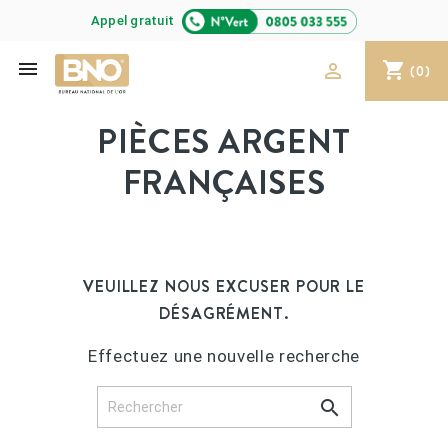
Appel gratuit

shopping_cart

(0)
PIÈCES ARGENT
FRANÇAISES
VEUILLEZ NOUS EXCUSER POUR LE
DÉSAGRÉMENT.
Effectuez une nouvelle recherche
