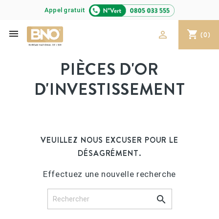
Appel gratuit

shopping_cart

(0)
PIÈCES D'OR
D'INVESTISSEMENT
VEUILLEZ NOUS EXCUSER POUR LE
DÉSAGRÉMENT.
Effectuez une nouvelle recherche
