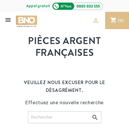
Appel gratuit

shopping_cart

(0)
PIÈCES ARGENT
FRANÇAISES
VEUILLEZ NOUS EXCUSER POUR LE
DÉSAGRÉMENT.
Effectuez une nouvelle recherche
