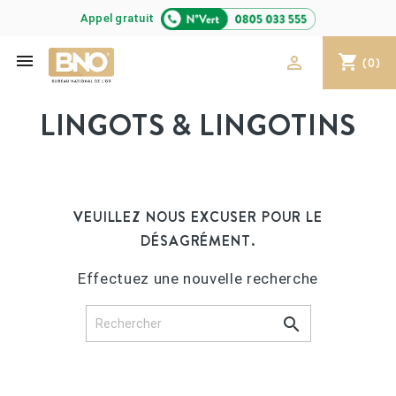
Appel gratuit

shopping_cart

(0)
LINGOTS & LINGOTINS
VEUILLEZ NOUS EXCUSER POUR LE
DÉSAGRÉMENT.
Effectuez une nouvelle recherche
