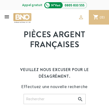
Appel gratuit

shopping_cart

(0)
PIÈCES ARGENT
FRANÇAISES
VEUILLEZ NOUS EXCUSER POUR LE
DÉSAGRÉMENT.
Effectuez une nouvelle recherche
