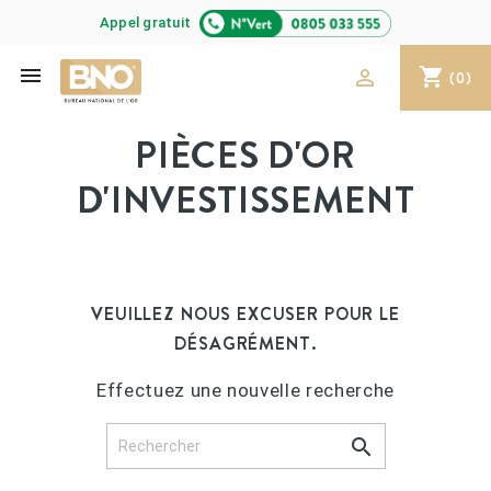
Appel gratuit

shopping_cart

(0)
PIÈCES D'OR
D'INVESTISSEMENT
VEUILLEZ NOUS EXCUSER POUR LE
DÉSAGRÉMENT.
Effectuez une nouvelle recherche
